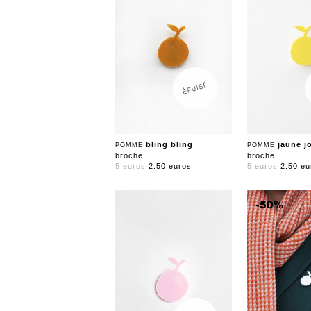
bling bling
jaune j
POMME
POMME
broche
broche
5 euros
2.50 euros
5 euros
2.50 eu