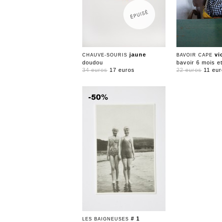
jaune
vi
CHAUVE-SOURIS
BAVOIR CAPE
doudou
bavoir 6 mois et
34 euros
17 euros
22 euros
11 eu
# 1
LES BAIGNEUSES