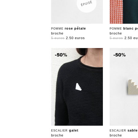
rose pétale
blanc p
POMME
POMME
broche
broche
5 euros
2.50 euros
5 euros
2.50 eu
galet
sable
ESCALIER
ESCALIER
broche
broche