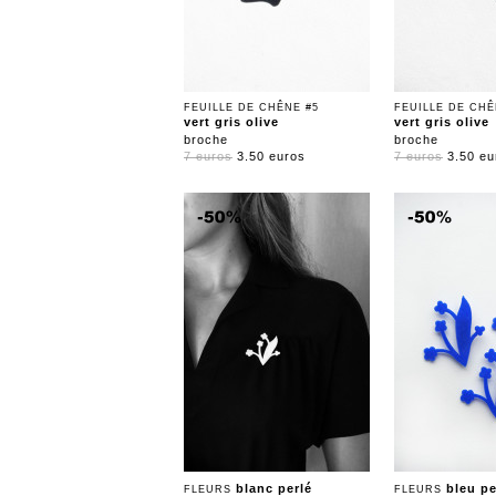
FEUILLE DE CHÊNE #5
FEUILLE DE CHÊ
vert gris olive
vert gris olive
broche
broche
7 euros
3.50 euros
7 euros
3.50 eu
blanc perlé
bleu p
FLEURS
FLEURS