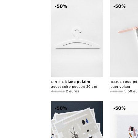
blanc polaire
rose pé
CINTRE
HÉLICE
accessoire poupon 30 cm
jouet volant
4 euros
2 euros
7 euros
3.50 eu