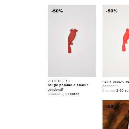
PETIT OISEAU
r
PETIT OISEAU
rouge pomme d'amour
pendentif
pendentif
5 euros
2.50 eu
5 euros
2.50 euros