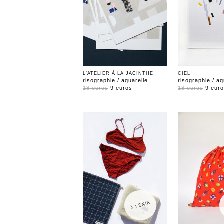
L’ATELIER À LA JACINTHE
CIEL
risographie / aquarelle
risographie / aq
18 euros
9 euros
18 euros
9 eur