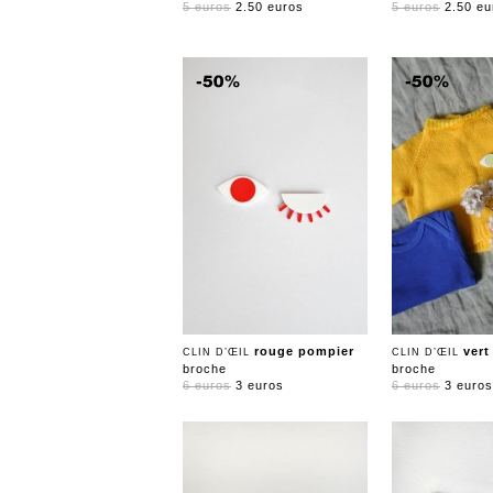
5 euros
2.50 euros
5 euros
2.50 eu
rouge pompier
vert
CLIN D’ŒIL
CLIN D’ŒIL
broche
broche
6 euros
3 euros
6 euros
3 euros