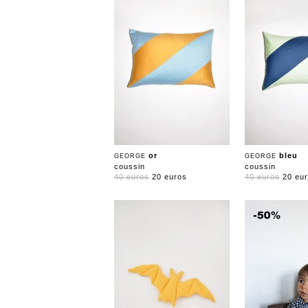
or
bleu
GEORGE
GEORGE
coussin
coussin
40 euros
20 euros
40 euros
20 eu