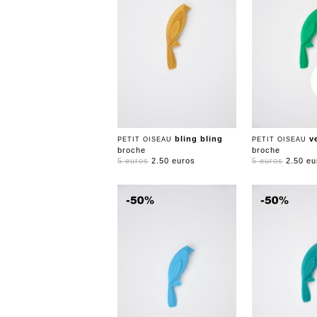
bling bling
v
PETIT OISEAU
PETIT OISEAU
broche
broche
5 euros
2.50 euros
5 euros
2.50 eu