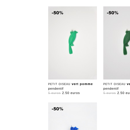
vert pomme
v
PETIT OISEAU
PETIT OISEAU
pendentif
pendentif
5 euros
2.50 euros
5 euros
2.50 eu