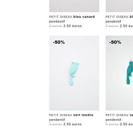
bleu canard
b
PETIT OISEAU
PETIT OISEAU
pendentif
pendentif
5 euros
2.50 euros
5 euros
2.50 eu
vert tendre
t
PETIT OISEAU
PETIT OISEAU
pendentif
pendentif
5 euros
2.50 euros
5 euros
2.50 eu