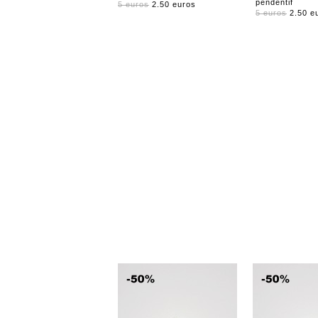
pendentif
5 euros
2.50 euros
5 euros
2.50 e