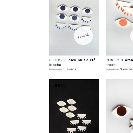
bleu nuit d'été
ora
CLIN D’ŒIL
CLIN D’ŒIL
broche
broche
6 euros
3 euros
6 euros
3 euros