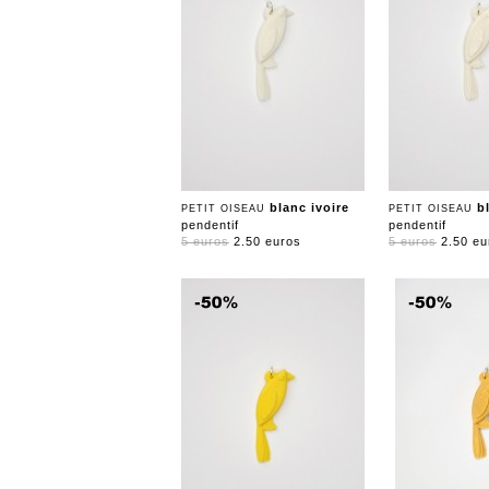
blanc ivoire
b
PETIT OISEAU
PETIT OISEAU
pendentif
pendentif
5 euros
2.50 euros
5 euros
2.50 eu