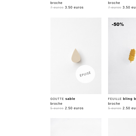
broche
broche
7 euros
3.50 euros
7 euros
3.50 eu
sable
bling 
GOUTTE
FEUILLE
broche
broche
5 euros
2.50 euros
5 euros
2.50 eu