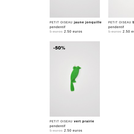
jaune jonquille
PETIT OISEAU
PETIT OISEAU
pendentif
pendentif
5 euros
2.50 euros
5 euros
2.50 e
vert prairie
PETIT OISEAU
pendentif
5 euros
2.50 euros