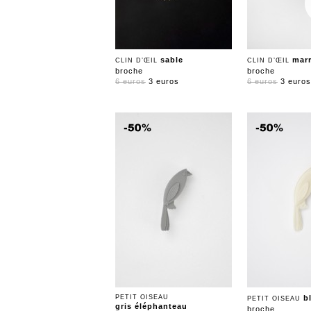
sable
mar
CLIN D’ŒIL
CLIN D’ŒIL
broche
broche
6 euros
3 euros
6 euros
3 euros
PETIT OISEAU
b
PETIT OISEAU
gris éléphanteau
broche