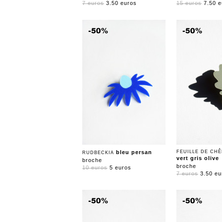
7 euros
3.50 euros
15 euros
7.50 
bleu persan
FEUILLE DE CHÊ
RUDBECKIA
vert gris olive
broche
broche
10 euros
5 euros
7 euros
3.50 eu