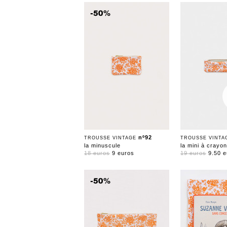
nº92
TROUSSE VINTAGE
TROUSSE VINT
la minuscule
la mini à crayo
18 euros
9 euros
19 euros
9.50 