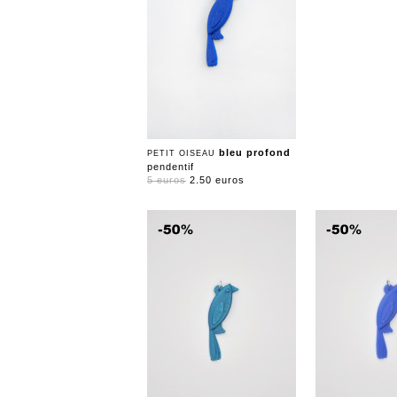
bleu profond
PETIT OISEAU
pendentif
5 euros
2.50 euros