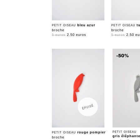
bleu azur
t
PETIT OISEAU
PETIT OISEAU
broche
broche
5 euros
2.50 euros
5 euros
2.50 eu
rouge pompier
PETIT OISEAU
PETIT OISEAU
gris éléphant
broche