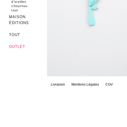
d'oreilles
chouchou
tout
MAISON
ÉDITIONS
TOUT
OUTLET
Livraison
Mentions Légales
CGV