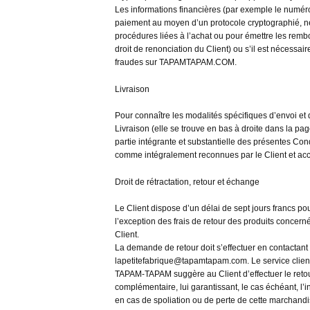
Les informations financières (par exemple le numéro 
paiement au moyen d’un protocole cryptographié, n
procédures liées à l’achat ou pour émettre les rembo
droit de renonciation du Client) ou s’il est nécessa
fraudes sur TAPAMTAPAM.COM.
Livraison
Pour connaître les modalités spécifiques d’envoi et d
Livraison (elle se trouve en bas à droite dans la pa
partie intégrante et substantielle des présentes Co
comme intégralement reconnues par le Client et a
Droit de rétractation, retour et échange
Le Client dispose d’un délai de sept jours francs pou
l’exception des frais de retour des produits concern
Client.
La demande de retour doit s’effectuer en contactant
lapetitefabrique@tapamtapam.com. Le service clientè
TAPAM-TAPAM suggère au Client d’effectuer le ret
complémentaire, lui garantissant, le cas échéant, l
en cas de spoliation ou de perte de cette marchandise