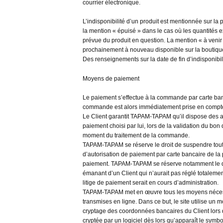
courrier électronique.
L’indisponibilité d’un produit est mentionnée sur la 
la mention « épuisé » dans le cas où les quantités ex
prévue du produit en question. La mention « à venir
prochainement à nouveau disponible sur la boutique
Des renseignements sur la date de fin d’indisponibi
Moyens de paiement
Le paiement s’effectue à la commande par carte ban
commande est alors immédiatement prise en compt
Le Client garantit TAPAM-TAPAM qu’il dispose des a
paiement choisi par lui, lors de la validation du bo
moment du traitement de la commande.
TAPAM-TAPAM se réserve le droit de suspendre toute
d’autorisation de paiement par carte bancaire de la
paiement. TAPAM-TAPAM se réserve notamment le dro
émanant d’un Client qui n’aurait pas réglé totale
litige de paiement serait en cours d’administration.
TAPAM-TAPAM met en œuvre tous les moyens nécessai
transmises en ligne. Dans ce but, le site utilise u
cryptage des coordonnées bancaires du Client lors d
cryptée par un logiciel dès lors qu’apparaît le symb