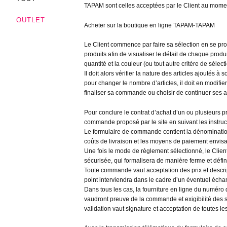
TAPAM sont celles acceptées par le Client au mom
OUTLET
Acheter sur la boutique en ligne TAPAM-TAPAM
Le Client commence par faire sa sélection en se pro
produits afin de visualiser le détail de chaque produit
quantité et la couleur (ou tout autre critère de sélec
Il doit alors vérifier la nature des articles ajoutés à 
pour changer le nombre d’articles, il doit en modifier 
finaliser sa commande ou choisir de continuer ses a
Pour conclure le contrat d’achat d’un ou plusieurs 
commande proposé par le site en suivant les instruct
Le formulaire de commande contient la dénomination
coûts de livraison et les moyens de paiement envis
Une fois le mode de règlement sélectionné, le Clie
sécurisée, qui formalisera de manière ferme et défin
Toute commande vaut acceptation des prix et descrip
point interviendra dans le cadre d’un éventuel éch
Dans tous les cas, la fourniture en ligne du numéro 
vaudront preuve de la commande et exigibilité des
validation vaut signature et acceptation de toutes 