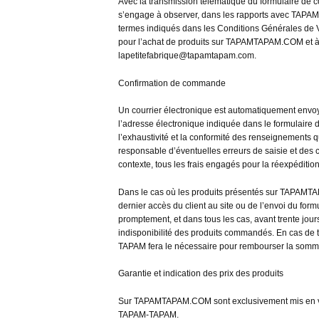
Avec la transmission télématique du formulaire de 
s’engage à observer, dans les rapports avec TAPAM-
termes indiqués dans les Conditions Générales de V
pour l’achat de produits sur TAPAMTAPAM.COM et à co
lapetitefabrique@tapamtapam.com.
Confirmation de commande
Un courrier électronique est automatiquement envoy
l’adresse électronique indiquée dans le formulaire d’
l’exhaustivité et la conformité des renseignements
responsable d’éventuelles erreurs de saisie et des 
contexte, tous les frais engagés pour la réexpédition
Dans le cas où les produits présentés sur TAPAMT
dernier accès du client au site ou de l’envoi du 
promptement, et dans tous les cas, avant trente jour
indisponibilité des produits commandés. En cas de 
TAPAM fera le nécessaire pour rembourser la somme
Garantie et indication des prix des produits
Sur TAPAMTAPAM.COM sont exclusivement mis en ven
TAPAM-TAPAM.