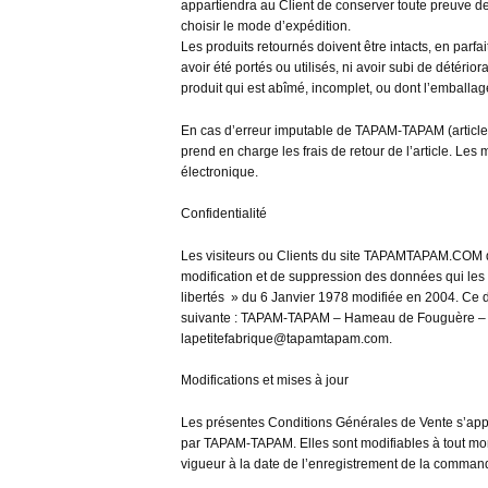
appartiendra au Client de conserver toute preuve de r
choisir le mode d’expédition.
Les produits retournés doivent être intacts, en parfa
avoir été portés ou utilisés, ni avoir subi de détérior
produit qui est abîmé, incomplet, ou dont l’emballag
En cas d’erreur imputable de TAPAM-TAPAM (artic
prend en charge les frais de retour de l’article. Les
électronique.
Confidentialité
Les visiteurs ou Clients du site TAPAMTAPAM.COM dis
modification et de suppression des données qui les c
libertés » du 6 Janvier 1978 modifiée en 2004. Ce d
suivante : TAPAM-TAPAM – Hameau de Fouguère – 09
lapetitefabrique@tapamtapam.com.
Modifications et mises à jour
Les présentes Conditions Générales de Vente s’appli
par TAPAM-TAPAM. Elles sont modifiables à tout m
vigueur à la date de l’enregistrement de la comman