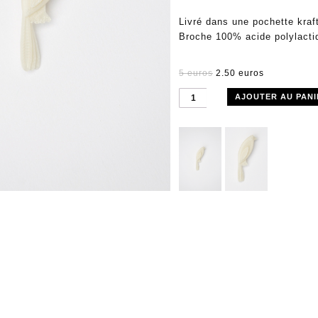
Livré dans une pochette kraf
Broche 100% acide polylacti
5 euros
2.50 euros
AJOUTER AU PANI