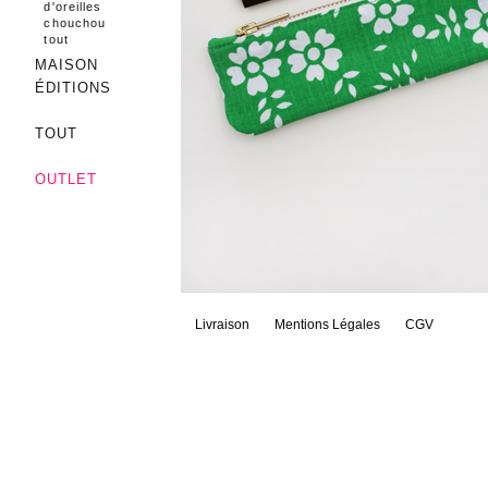
d'oreilles
chouchou
tout
MAISON
ÉDITIONS
TOUT
OUTLET
Livraison
Mentions Légales
CGV