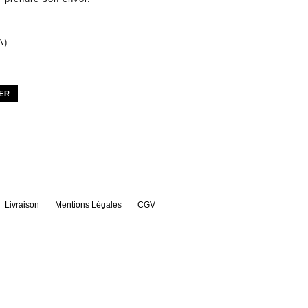
A)
ER
Livraison
Mentions Légales
CGV