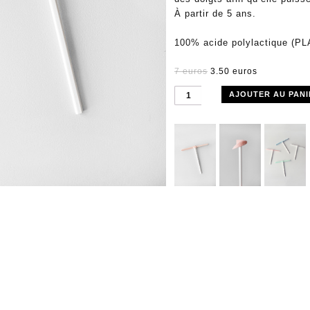
À partir de 5 ans.
100% acide polylactique (PL
7 euros
3.50 euros
AJOUTER AU PANI