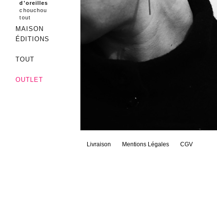
d'oreilles
chouchou
tout
MAISON
ÉDITIONS
TOUT
OUTLET
Livraison
Mentions Légales
CGV