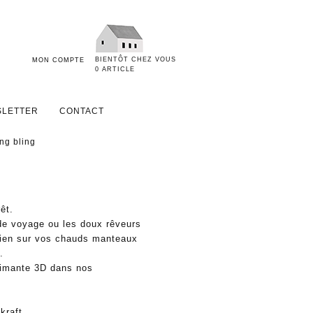
BIENTÔT CHEZ VOUS
MON COMPTE
0 ARTICLE
LETTER
CONTACT
ing bling
rêt.
de voyage ou les doux rêveurs
 bien sur vos chauds manteaux
.
rimante 3D dans nos
kraft