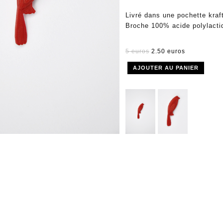
Livré dans une pochette kraf
Broche 100% acide polylacti
5 euros
2.50 euros
AJOUTER AU PANIER