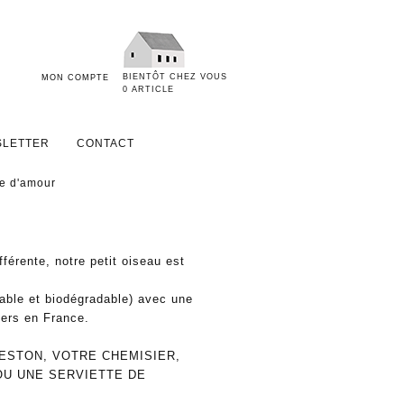
BIENTÔT CHEZ VOUS
MON COMPTE
0 ARTICLE
LETTER
CONTACT
e d'amour
férente, notre petit oiseau est
able et biodégradable) avec une
iers en France.
ESTON, VOTRE CHEMISIER,
OU UNE SERVIETTE DE