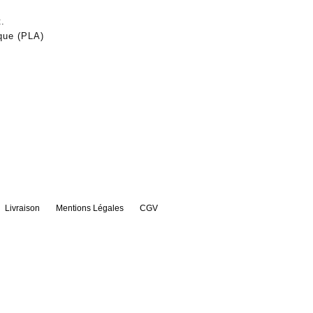
t.
que (PLA)
Livraison
Mentions Légales
CGV