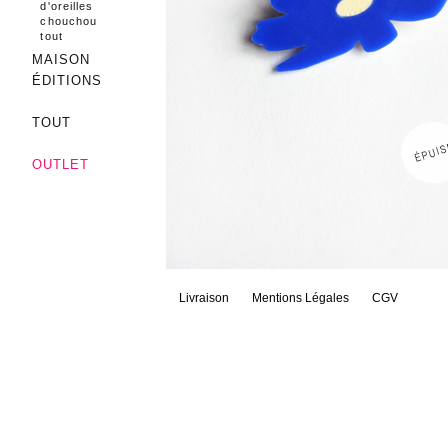
d'oreilles
chouchou
tout
MAISON
ÉDITIONS
TOUT
OUTLET
Livraison
Mentions Légales
CGV