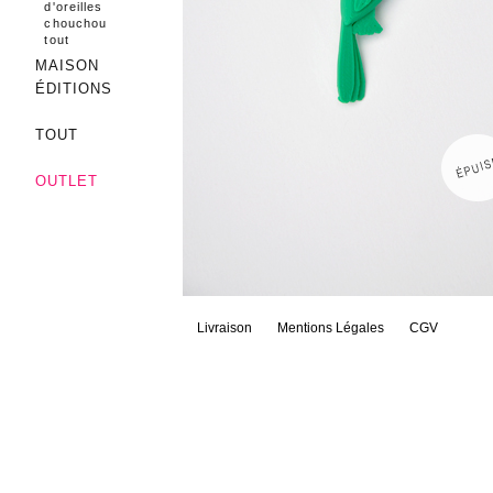
d'oreilles
chouchou
tout
MAISON
ÉDITIONS
TOUT
OUTLET
Livraison
Mentions Légales
CGV