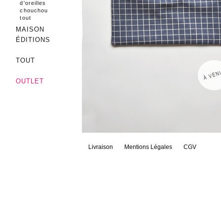
d'oreilles
chouchou
tout
MAISON
ÉDITIONS
TOUT
OUTLET
Livraison
Mentions Légales
CGV