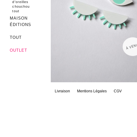
d'oreilles
chouchou
tout
MAISON
ÉDITIONS
TOUT
OUTLET
Livraison
Mentions Légales
CGV